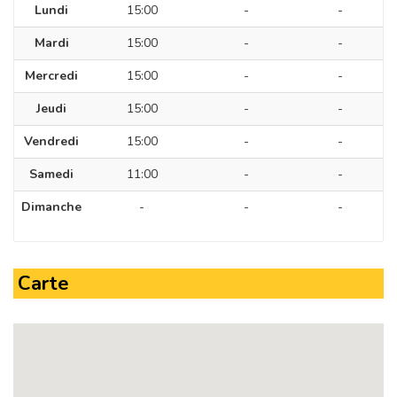
Lundi
15:00
-
-
Mardi
15:00
-
-
Mercredi
15:00
-
-
Jeudi
15:00
-
-
Vendredi
15:00
-
-
Samedi
11:00
-
-
Dimanche
-
-
-
Carte