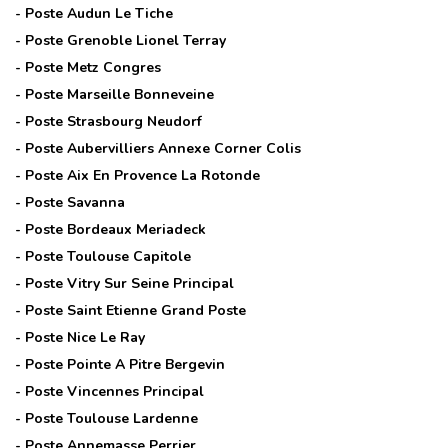
- Poste
Audun Le Tiche
- Poste
Grenoble Lionel Terray
- Poste
Metz Congres
- Poste
Marseille Bonneveine
- Poste
Strasbourg Neudorf
- Poste
Aubervilliers Annexe Corner Colis
- Poste
Aix En Provence La Rotonde
- Poste
Savanna
- Poste
Bordeaux Meriadeck
- Poste
Toulouse Capitole
- Poste
Vitry Sur Seine Principal
- Poste
Saint Etienne Grand Poste
- Poste
Nice Le Ray
- Poste
Pointe A Pitre Bergevin
- Poste
Vincennes Principal
- Poste
Toulouse Lardenne
- Poste
Annemasse Perrier