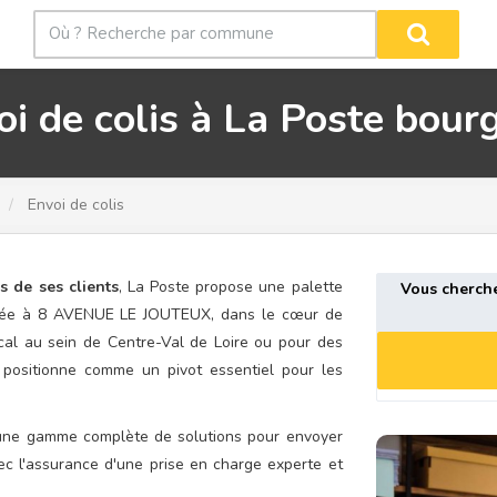
oi de colis à La Poste bourg
Envoi de colis
s de ses clients
, La Poste propose une palette
Vous cherch
tuée à 8 AVENUE LE JOUTEUX, dans le cœur de
ocal au sein de Centre-Val de Loire ou pour des
 positionne comme un pivot essentiel pour les
d'une gamme complète de solutions pour envoyer
ec l'assurance d'une prise en charge experte et