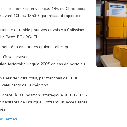
Colissimo pour un envoi sous 48h, ou Chronopost
n avant 10h ou 13h30, garantissant rapidité et
ratique et rapide pour vos envois via Colissimo
e La Poste BOURGUEIL.
nent également des options telles que :
u'à sa livraison.
ion forfaitaire jusqu'à 200€ en cas de perte ou
valeur de votre colis, par tranches de 100€,
valeur lors de l'expédition.
râce à sa position stratégique à 0.171655,
 habitants de Bourgueil, offrant un accès facile
iés.
iquant ici
.