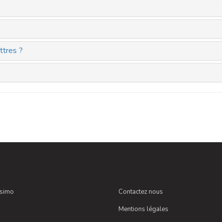
ttres ?
ssimo
Contactez nous
Mentions légales