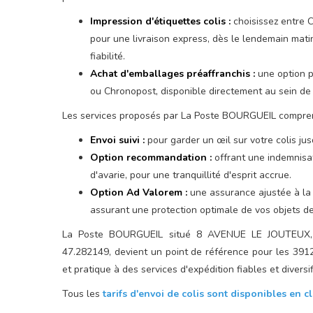
Impression d'étiquettes colis :
choisissez entre 
pour une livraison express, dès le lendemain mati
fiabilité.
Achat d'emballages préaffranchis :
une option p
ou Chronopost, disponible directement au sein d
Les services proposés par La Poste BOURGUEIL compren
Envoi suivi :
pour garder un œil sur votre colis jusq
Option recommandation :
offrant une indemnisat
d'avarie, pour une tranquillité d'esprit accrue.
Option Ad Valorem :
une assurance ajustée à la 
assurant une protection optimale de vos objets de 
La Poste BOURGUEIL situé 8 AVENUE LE JOUTEUX, g
47.282149, devient un point de référence pour les 3912
et pratique à des services d'expédition fiables et diversif
Tous les
tarifs d'envoi de colis sont disponibles en cl