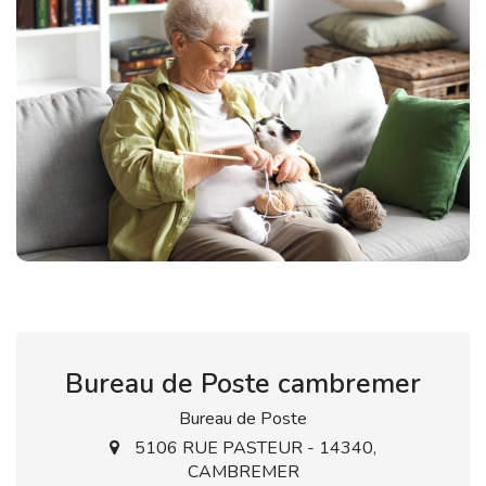
Bureau de Poste cambremer
Bureau de Poste
5106 RUE PASTEUR - 14340,
CAMBREMER