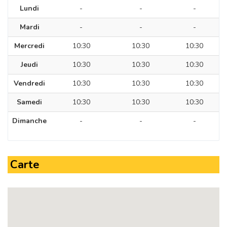
Lundi
-
-
-
Mardi
-
-
-
Mercredi
10:30
10:30
10:30
Jeudi
10:30
10:30
10:30
Vendredi
10:30
10:30
10:30
Samedi
10:30
10:30
10:30
Dimanche
-
-
-
Carte