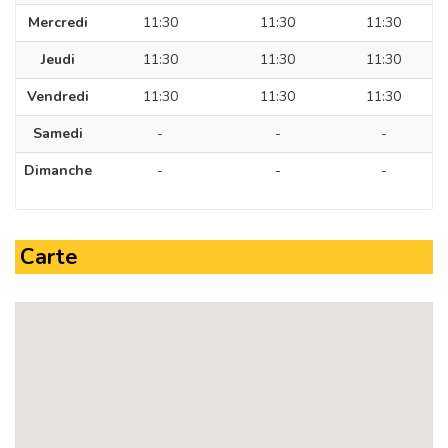
Mercredi
11:30
11:30
11:30
Jeudi
11:30
11:30
11:30
Vendredi
11:30
11:30
11:30
Samedi
-
-
-
Dimanche
-
-
-
Carte