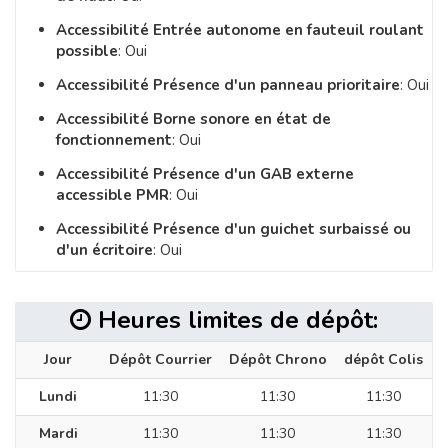
Accessibilité Entrée autonome en fauteuil roulant
possible
: Oui
Accessibilité Présence d'un panneau prioritaire
: Oui
Accessibilité Borne sonore en état de
fonctionnement
: Oui
Accessibilité Présence d'un GAB externe
accessible PMR
: Oui
Accessibilité Présence d'un guichet surbaissé ou
d'un écritoire
: Oui
Heures limites de dépôt:
Jour
Dépôt Courrier
Dépôt Chrono
dépôt Colis
Lundi
11:30
11:30
11:30
Mardi
11:30
11:30
11:30