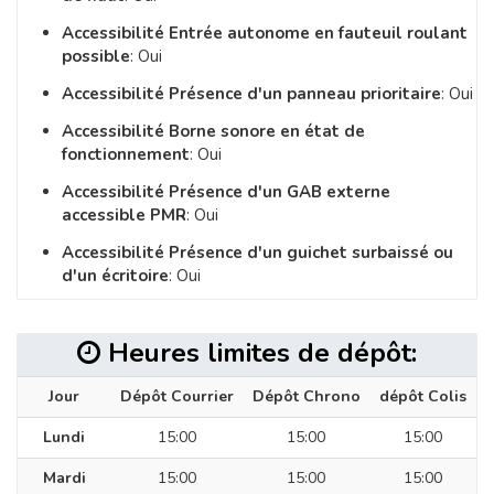
Accessibilité Entrée autonome en fauteuil roulant
possible
: Oui
Accessibilité Présence d'un panneau prioritaire
: Oui
Accessibilité Borne sonore en état de
fonctionnement
: Oui
Accessibilité Présence d'un GAB externe
accessible PMR
: Oui
Accessibilité Présence d'un guichet surbaissé ou
d'un écritoire
: Oui
Heures limites de dépôt:
Jour
Dépôt Courrier
Dépôt Chrono
dépôt Colis
Lundi
15:00
15:00
15:00
Mardi
15:00
15:00
15:00