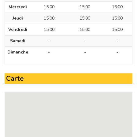
Mercredi
15:00
15:00
15:00
Jeudi
15:00
15:00
15:00
Vendredi
15:00
15:00
15:00
Samedi
-
-
-
Dimanche
-
-
-
Carte