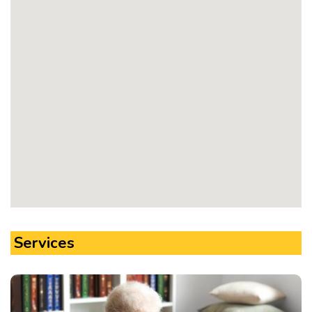
Services