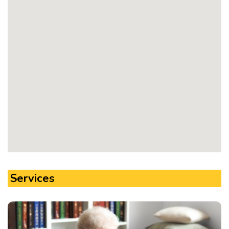
Services