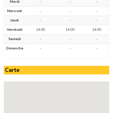
Mardi
-
-
-
Mercredi
-
-
-
Jeudi
-
-
-
Vendredi
14:00
14:00
14:00
Samedi
-
-
-
Dimanche
-
-
-
Carte