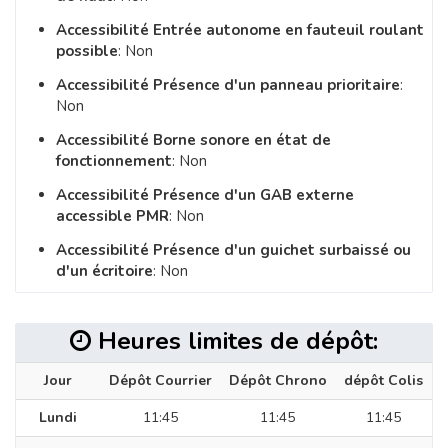
Accessibilité Entrée autonome en fauteuil roulant
possible
: Non
Accessibilité Présence d'un panneau prioritaire
:
Non
Accessibilité Borne sonore en état de
fonctionnement
: Non
Accessibilité Présence d'un GAB externe
accessible PMR
: Non
Accessibilité Présence d'un guichet surbaissé ou
d'un écritoire
: Non
Heures limites de dépôt:
Jour
Dépôt Courrier
Dépôt Chrono
dépôt Colis
Lundi
11:45
11:45
11:45