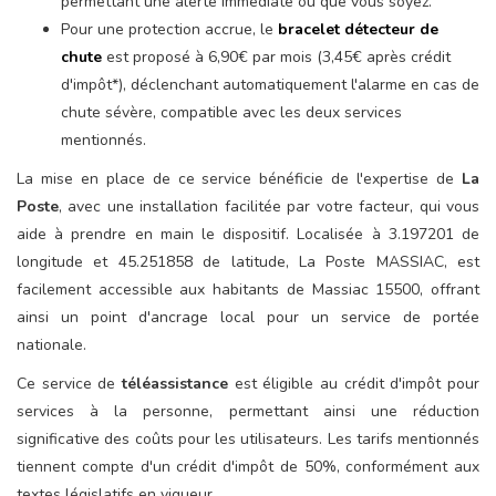
permettant une alerte immédiate où que vous soyez.
Pour une protection accrue, le
bracelet détecteur de
chute
est proposé à 6,90€ par mois (3,45€ après crédit
d'impôt*), déclenchant automatiquement l'alarme en cas de
chute sévère, compatible avec les deux services
mentionnés.
La mise en place de ce service bénéficie de l'expertise de
La
Poste
, avec une installation facilitée par votre facteur, qui vous
aide à prendre en main le dispositif. Localisée à 3.197201 de
longitude et 45.251858 de latitude, La Poste MASSIAC, est
facilement accessible aux habitants de Massiac 15500, offrant
ainsi un point d'ancrage local pour un service de portée
nationale.
Ce service de
téléassistance
est éligible au crédit d'impôt pour
services à la personne, permettant ainsi une réduction
significative des coûts pour les utilisateurs. Les tarifs mentionnés
tiennent compte d'un crédit d'impôt de 50%, conformément aux
textes législatifs en vigueur.