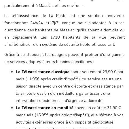
particulièrement à Massiac et ses environs.
La téléassistance de La Poste est une solution innovante,
fonctionnant 24h/24 et 7j/7, conçue pour s'adapter à la vie
quotidienne des habitants de Massiac, qu'ils soient à domicile ou
en déplacement. Les 1718 habitants de la ville peuvent
ainsi bénéficier d'un système de sécurité fiable et rassurant.
Grâce à ce dispositif, les usagers peuvent profiter d'une gamme
de services adaptés à leurs besoins spécifiques :
La Téléassistance classique :
pour seulement 23,90 € par
mois (11,95€ après crédit d'impôt*), ce service assure une
liaison directe avec un centre d'écoute et d'assistance par
la simple pression d'un médaillon, garantissant une
intervention rapide en cas d'urgence à domicile.
La Téléassistance en mobilité :
avec un coût de 31,90 €
mensuels (15,95€ après crédit d'impôt*), elle s'étend à vos
activités extérieures grâce à un dispositif géolocalisé