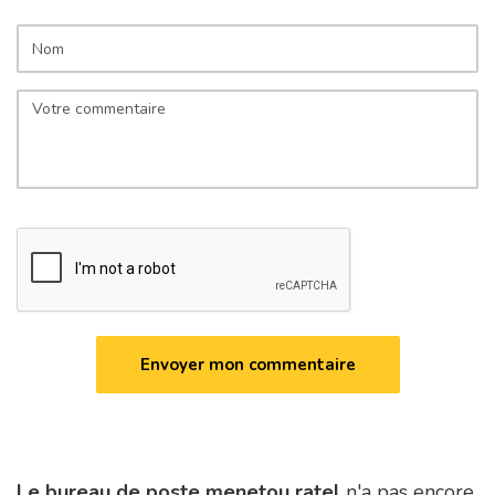
Le bureau de poste menetou ratel
n'a pas encore