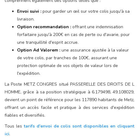
comprennent également des options telles que :
Envoi suivi :
pour garder un œil sur votre colis jusqu'à sa
livraison.
Option recommandation :
offrant une indemnisation
forfaitaire jusqu'à 200€ en cas de perte ou d'avarie, pour
une tranquillité d'esprit accrue.
Option Ad Valorem :
une assurance ajustée à la valeur
de votre colis, par tranches de 100€, assurant une
protection optimale de vos objets de valeur lors de
l'expédition.
La Poste METZ CONGRES situé PASSERELLE DES DROITS DE L
HOMME, grâce à sa position stratégique à 6.179498, 49.108029,
devient un point de référence pour les 117890 habitants de Metz,
offrant un accès facile et pratique à des services d'expédition
fiables et diversifiés.
Tous les
tarifs d'envoi de colis sont disponibles en cliquant
ici
.