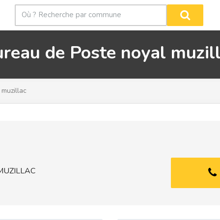
reau de Poste noyal muzil
 muzillac
 MUZILLAC