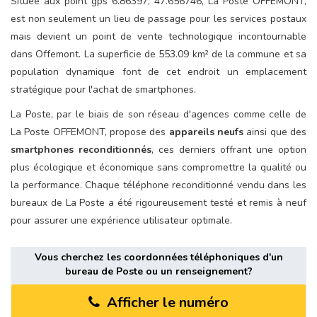
Située aux point gps 6.86397, 47.656746, La Poste OFFEMONT,
est non seulement un lieu de passage pour les services postaux
mais devient un point de vente technologique incontournable
dans Offemont. La superficie de 553.09 km² de la commune et sa
population dynamique font de cet endroit un emplacement
stratégique pour l'achat de smartphones.
La Poste, par le biais de son réseau d'agences comme celle de
La Poste OFFEMONT, propose des
appareils neufs
ainsi que des
smartphones reconditionnés
, ces derniers offrant une option
plus écologique et économique sans compromettre la qualité ou
la performance. Chaque téléphone reconditionné vendu dans les
bureaux de La Poste a été rigoureusement testé et remis à neuf
pour assurer une expérience utilisateur optimale.
Vous cherchez les coordonnées téléphoniques d'un
bureau de Poste ou un renseignement?
Afficher le numéro