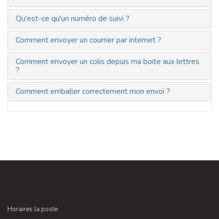
Qu'est-ce qu'un numéro de suivi ?
Comment envoyer un courrier par internet ?
Comment envoyer un colis depuis ma boite aux lettres
?
Comment emballer correctement mon envoi ?
Horaires la poste