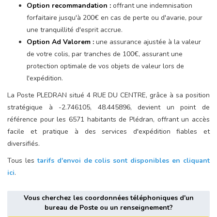
Option recommandation :
offrant une indemnisation
forfaitaire jusqu'à 200€ en cas de perte ou d'avarie, pour
une tranquillité d'esprit accrue.
Option Ad Valorem :
une assurance ajustée à la valeur
de votre colis, par tranches de 100€, assurant une
protection optimale de vos objets de valeur lors de
l'expédition.
La Poste PLEDRAN situé 4 RUE DU CENTRE, grâce à sa position
stratégique à -2.746105, 48.445896, devient un point de
référence pour les 6571 habitants de Plédran, offrant un accès
facile et pratique à des services d'expédition fiables et
diversifiés.
Tous les
tarifs d'envoi de colis sont disponibles en cliquant
ici
.
Vous cherchez les coordonnées téléphoniques d'un
bureau de Poste ou un renseignement?