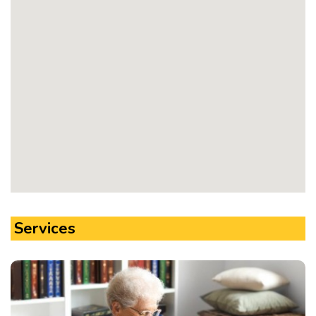
Services