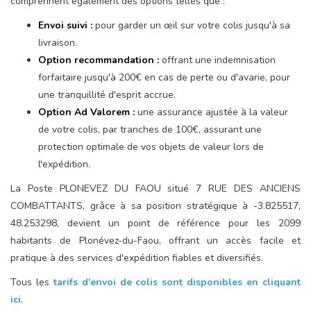
comprennent également des options telles que :
Envoi suivi :
pour garder un œil sur votre colis jusqu'à sa
livraison.
Option recommandation :
offrant une indemnisation
forfaitaire jusqu'à 200€ en cas de perte ou d'avarie, pour
une tranquillité d'esprit accrue.
Option Ad Valorem :
une assurance ajustée à la valeur
de votre colis, par tranches de 100€, assurant une
protection optimale de vos objets de valeur lors de
l'expédition.
La Poste PLONEVEZ DU FAOU situé 7 RUE DES ANCIENS
COMBATTANTS, grâce à sa position stratégique à -3.825517,
48.253298, devient un point de référence pour les 2099
habitants de Plonévez-du-Faou, offrant un accès facile et
pratique à des services d'expédition fiables et diversifiés.
Tous les
tarifs d'envoi de colis sont disponibles en cliquant
ici
.