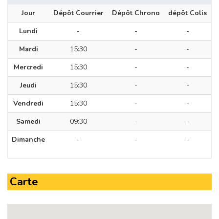
Jour
Dépôt Courrier
Dépôt Chrono
dépôt Colis
Lundi
-
-
-
Mardi
15:30
-
-
Mercredi
15:30
-
-
Jeudi
15:30
-
-
Vendredi
15:30
-
-
Samedi
09:30
-
-
Dimanche
-
-
-
Carte