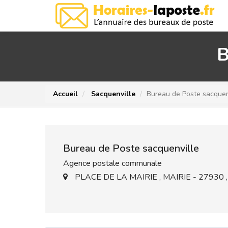
B
Accueil
Sacquenville
Bureau de Poste sacquen
Bureau de Poste sacquenville
Agence postale communale
PLACE DE LA MAIRIE , MAIRIE - 27930