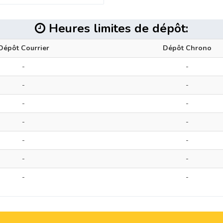
Heures limites de dépôt:
Dépôt Courrier
Dépôt Chrono
-
-
-
-
-
-
-
-
-
-
-
-
-
-