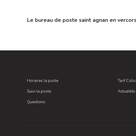
Le bureau de poste saint agnan en vercor
Horaires la poste
Tarif Coli
Suivi la poste
Actualités
Questions