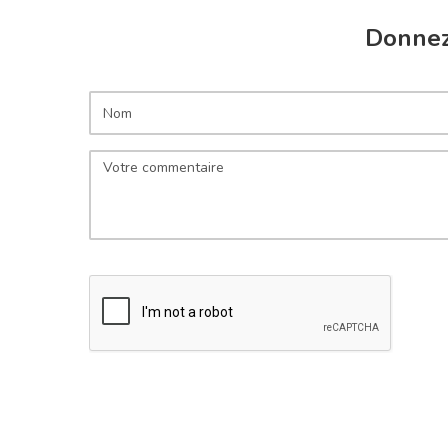
Donnez 