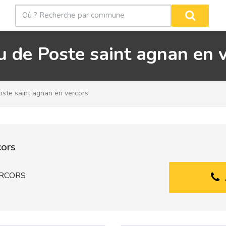
 de Poste saint agnan en 
ste saint agnan en vercors
cors
ERCORS