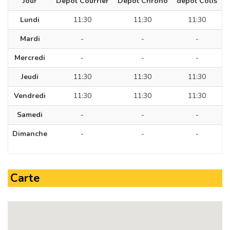
Jour
Dépôt Courrier
Dépôt Chrono
dépôt Colis
Lundi
11:30
11:30
11:30
Mardi
-
-
-
Mercredi
-
-
-
Jeudi
11:30
11:30
11:30
Vendredi
11:30
11:30
11:30
Samedi
-
-
-
Dimanche
-
-
-
Carte