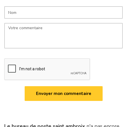
Le bureau de poste saint ambroix
n'a pas encore