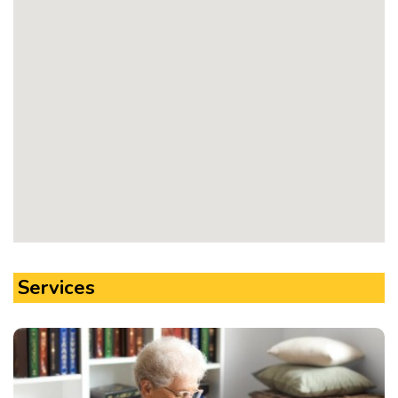
Services