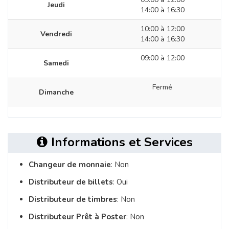
Jeudi
14:00 à 16:30
10:00 à 12:00
Vendredi
14:00 à 16:30
09:00 à 12:00
Samedi
Fermé
Dimanche
Informations et Services
Changeur de monnaie
: Non
Distributeur de billets
: Oui
Distributeur de timbres
: Non
Distributeur Prêt à Poster
: Non