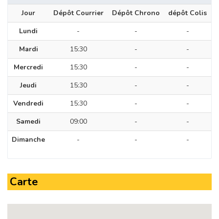
Jour
Dépôt Courrier
Dépôt Chrono
dépôt Colis
Lundi
-
-
-
Mardi
15:30
-
-
Mercredi
15:30
-
-
Jeudi
15:30
-
-
Vendredi
15:30
-
-
Samedi
09:00
-
-
Dimanche
-
-
-
Carte