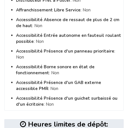
Distributeur Prêt à Poster
: Non
Affranchissement Libre Service
: Non
Accessibilité Absence de ressaut de plus de 2 cm
de haut
: Non
Accessibilité Entrée autonome en fauteuil roulant
possible
: Non
Accessibilité Présence d'un panneau prioritaire
:
Non
Accessibilité Borne sonore en état de
fonctionnement
: Non
Accessibilité Présence d'un GAB externe
accessible PMR
: Non
Accessibilité Présence d'un guichet surbaissé ou
d'un écritoire
: Non
Heures limites de dépôt: