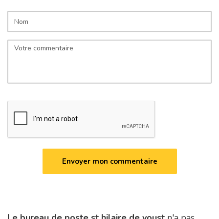
Le bureau de poste st hilaire de voust
n'a pas