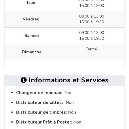
Jeudi
15:00 à 19:00
09:00 à 13:00
Vendredi
15:00 à 19:30
09:00 à 13:00
Samedi
15:00 à 19:30
Fermé
Dimanche
Informations et Services
Changeur de monnaie
: Non
Distributeur de billets
: Non
Distributeur de timbres
: Non
Distributeur Prêt à Poster
: Non