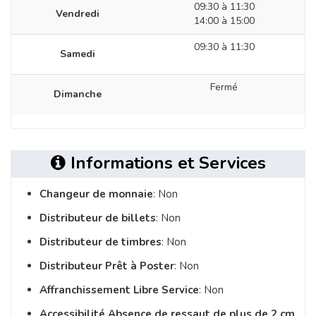
09:30 à 11:30
Vendredi
14:00 à 15:00
09:30 à 11:30
Samedi
Fermé
Dimanche
Informations et Services
Changeur de monnaie
: Non
Distributeur de billets
: Non
Distributeur de timbres
: Non
Distributeur Prêt à Poster
: Non
Affranchissement Libre Service
: Non
Accessibilité Absence de ressaut de plus de 2 cm