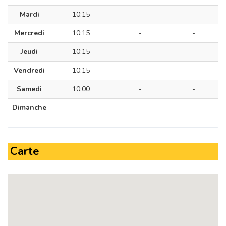
Mardi
10:15
-
-
Mercredi
10:15
-
-
Jeudi
10:15
-
-
Vendredi
10:15
-
-
Samedi
10:00
-
-
Dimanche
-
-
-
Carte