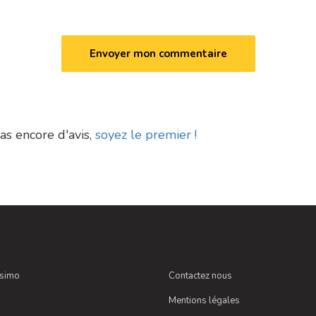
pas encore d'avis,
soyez le premier !
ssimo
Contactez nous
Mentions légales