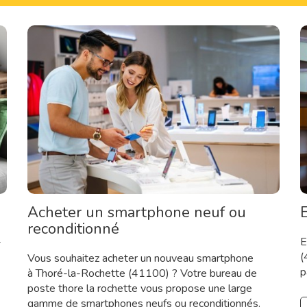
Acheter un smartphone neuf ou
E
reconditionné
-
E
(
Vous souhaitez acheter un nouveau smartphone
p
à Thoré-la-Rochette (41100) ? Votre bureau de
poste thore la rochette vous propose une large
gamme de smartphones neufs ou reconditionnés.