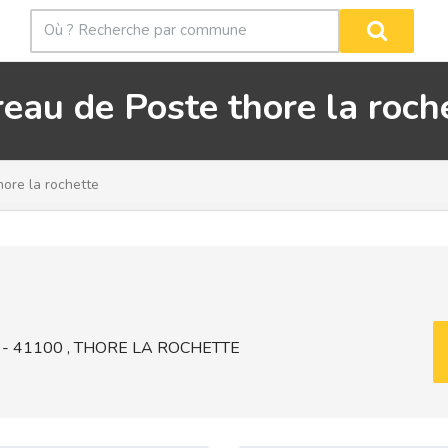
eau de Poste thore la roch
ore la rochette
 41100 , THORE LA ROCHETTE