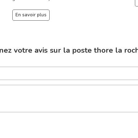
En savoir plus
ez votre avis sur la poste thore la roc