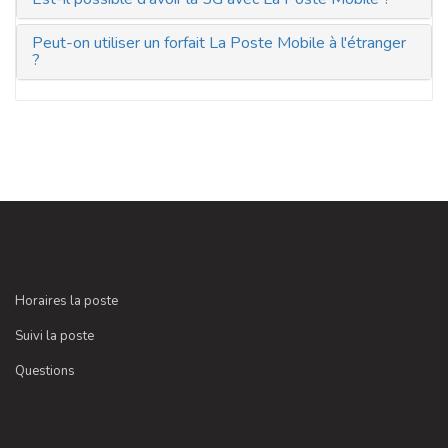
Peut-on utiliser un forfait La Poste Mobile à l'étranger
?
Horaires la poste
Suivi la poste
Questions