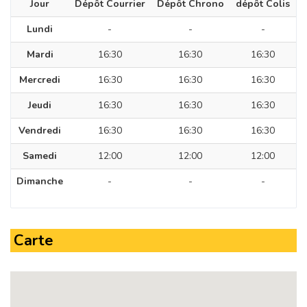
Jour
Dépôt Courrier
Dépôt Chrono
dépôt Colis
Lundi
-
-
-
Mardi
16:30
16:30
16:30
Mercredi
16:30
16:30
16:30
Jeudi
16:30
16:30
16:30
Vendredi
16:30
16:30
16:30
Samedi
12:00
12:00
12:00
Dimanche
-
-
-
Carte