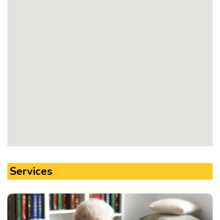
Services