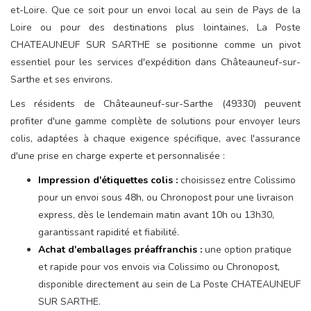
et-Loire. Que ce soit pour un envoi local au sein de Pays de la
Loire ou pour des destinations plus lointaines, La Poste
CHATEAUNEUF SUR SARTHE se positionne comme un pivot
essentiel pour les services d'expédition dans Châteauneuf-sur-
Sarthe et ses environs.
Les résidents de Châteauneuf-sur-Sarthe (49330) peuvent
profiter d'une gamme complète de solutions pour envoyer leurs
colis, adaptées à chaque exigence spécifique, avec l'assurance
d'une prise en charge experte et personnalisée :
Impression d'étiquettes colis :
choisissez entre Colissimo
pour un envoi sous 48h, ou Chronopost pour une livraison
express, dès le lendemain matin avant 10h ou 13h30,
garantissant rapidité et fiabilité.
Achat d'emballages préaffranchis :
une option pratique
et rapide pour vos envois via Colissimo ou Chronopost,
disponible directement au sein de La Poste CHATEAUNEUF
SUR SARTHE.