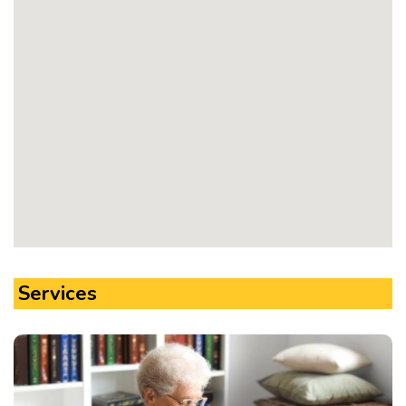
Services