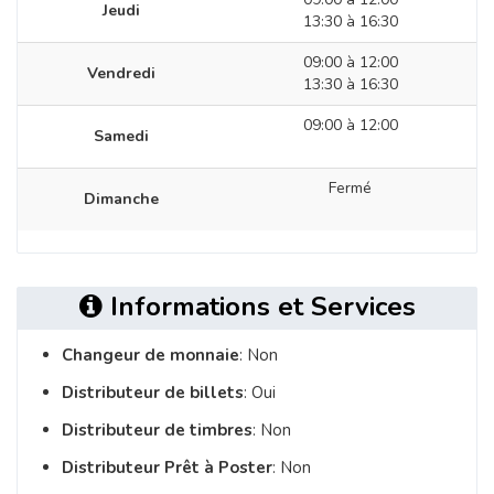
Jeudi
13:30 à 16:30
09:00 à 12:00
Vendredi
13:30 à 16:30
09:00 à 12:00
Samedi
Fermé
Dimanche
Informations et Services
Changeur de monnaie
: Non
Distributeur de billets
: Oui
Distributeur de timbres
: Non
Distributeur Prêt à Poster
: Non