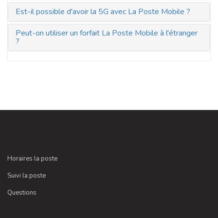
Est-il possible d'avoir la 5G avec La Poste Mobile ?
Peut-on utiliser un forfait La Poste Mobile à l'étranger
?
Horaires la poste
Suivi la poste
Questions