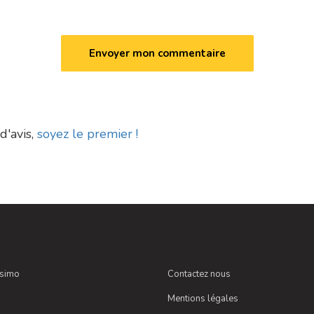
d'avis,
soyez le premier !
ssimo
Contactez nous
Mentions légales