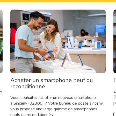
Acheter un smartphone neuf ou
E
reconditionné
ny
E
(
Vous souhaitez acheter un nouveau smartphone
p
à Sinceny (02300) ? Votre bureau de poste sinceny
vous propose une large gamme de smartphones
neufs ou reconditionnés.