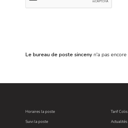
Le bureau de poste sinceny
n'a pas encore 
Horaires la poste
Tarif Coli
Suivi la poste
Actualités