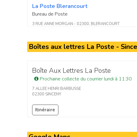
La Poste Blerancourt
Bureau de Poste
3 RUE ANNE MORGAN - 02300, BLERANCOURT
Boîtes aux lettres La Poste - Sinc
Boîte Aux Lettres La Poste
Prochaine collecte du courrier lundi à 11:30
7 ALLEE HENRI BARBUSSE
02300 SINCENY
Itinéraire