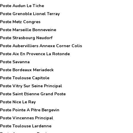
 Poste
Audun Le Tiche
 Poste
Grenoble Lionel Terray
 Poste
Metz Congres
 Poste
Marseille Bonneveine
 Poste
Strasbourg Neudorf
 Poste
Aubervilliers Annexe Corner Colis
 Poste
Aix En Provence La Rotonde
 Poste
Savanna
 Poste
Bordeaux Meriadeck
 Poste
Toulouse Capitole
 Poste
Vitry Sur Seine Principal
 Poste
Saint Etienne Grand Poste
 Poste
Nice Le Ray
 Poste
Pointe A Pitre Bergevin
 Poste
Vincennes Principal
 Poste
Toulouse Lardenne