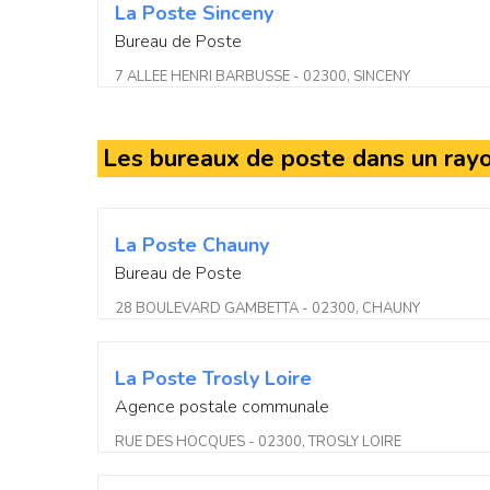
La Poste Sinceny
Bureau de Poste
7 ALLEE HENRI BARBUSSE - 02300, SINCENY
Les bureaux de poste dans un ray
La Poste Chauny
Bureau de Poste
28 BOULEVARD GAMBETTA - 02300, CHAUNY
La Poste Trosly Loire
Agence postale communale
RUE DES HOCQUES - 02300, TROSLY LOIRE