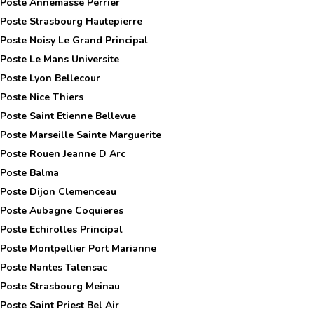
 Poste
Annemasse Perrier
 Poste
Strasbourg Hautepierre
 Poste
Noisy Le Grand Principal
 Poste
Le Mans Universite
 Poste
Lyon Bellecour
 Poste
Nice Thiers
 Poste
Saint Etienne Bellevue
 Poste
Marseille Sainte Marguerite
 Poste
Rouen Jeanne D Arc
 Poste
Balma
 Poste
Dijon Clemenceau
 Poste
Aubagne Coquieres
 Poste
Echirolles Principal
 Poste
Montpellier Port Marianne
 Poste
Nantes Talensac
 Poste
Strasbourg Meinau
 Poste
Saint Priest Bel Air