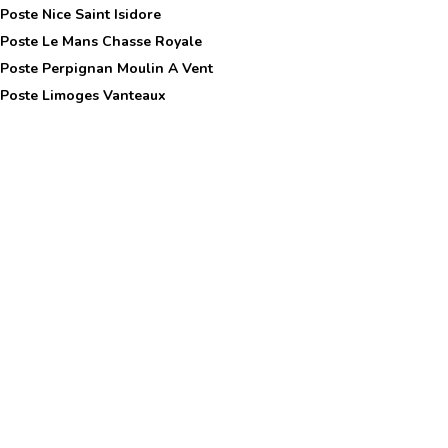
 Poste
Nice Saint Isidore
 Poste
Le Mans Chasse Royale
 Poste
Perpignan Moulin A Vent
 Poste
Limoges Vanteaux