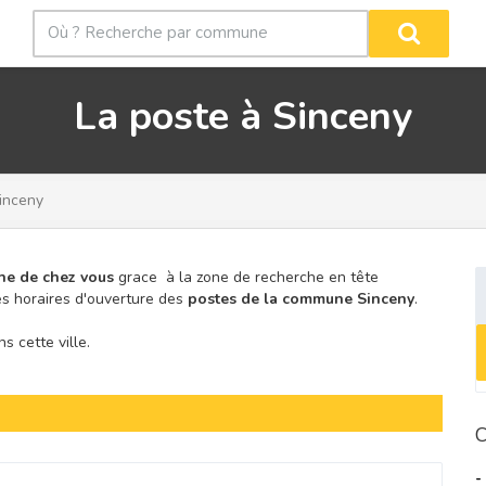
La poste à Sinceny
inceny
he de chez vous
grace à la zone de recherche en tête
s horaires d'ouverture des
postes de la commune Sinceny
.
 cette ville.
C
-