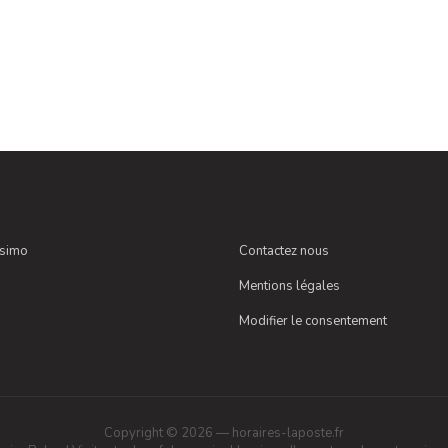
ssimo
Contactez nous
Mentions légales
Modifier le consentement
Copyright © 2026 — horaires-laposte.fr