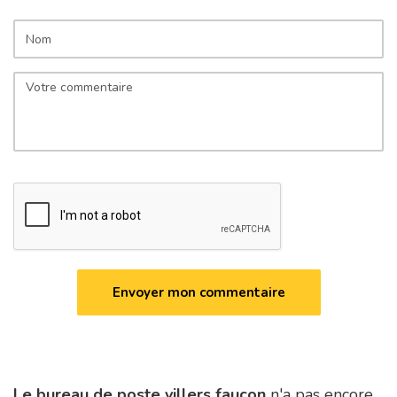
Le bureau de poste villers faucon
n'a pas encore