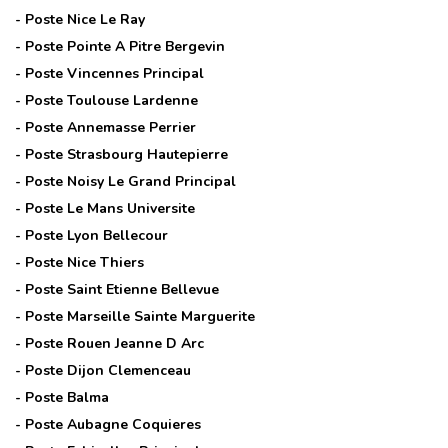
- Poste
Nice Le Ray
- Poste
Pointe A Pitre Bergevin
- Poste
Vincennes Principal
- Poste
Toulouse Lardenne
- Poste
Annemasse Perrier
- Poste
Strasbourg Hautepierre
- Poste
Noisy Le Grand Principal
- Poste
Le Mans Universite
- Poste
Lyon Bellecour
- Poste
Nice Thiers
- Poste
Saint Etienne Bellevue
- Poste
Marseille Sainte Marguerite
- Poste
Rouen Jeanne D Arc
- Poste
Dijon Clemenceau
- Poste
Balma
- Poste
Aubagne Coquieres