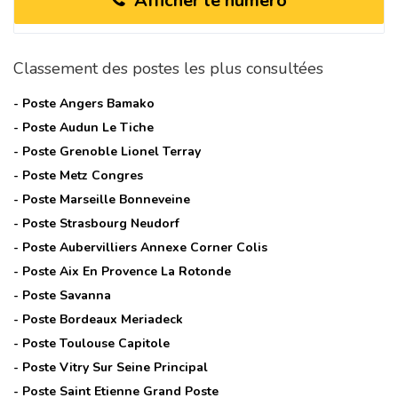
Afficher le numéro
Classement des postes les plus consultées
- Poste
Angers Bamako
- Poste
Audun Le Tiche
- Poste
Grenoble Lionel Terray
- Poste
Metz Congres
- Poste
Marseille Bonneveine
- Poste
Strasbourg Neudorf
- Poste
Aubervilliers Annexe Corner Colis
- Poste
Aix En Provence La Rotonde
- Poste
Savanna
- Poste
Bordeaux Meriadeck
- Poste
Toulouse Capitole
- Poste
Vitry Sur Seine Principal
- Poste
Saint Etienne Grand Poste