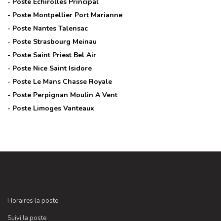
- Poste
Echirolles Principal
- Poste
Montpellier Port Marianne
- Poste
Nantes Talensac
- Poste
Strasbourg Meinau
- Poste
Saint Priest Bel Air
- Poste
Nice Saint Isidore
- Poste
Le Mans Chasse Royale
- Poste
Perpignan Moulin A Vent
- Poste
Limoges Vanteaux
Horaires la poste
Suivi la poste