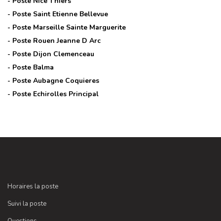
- Poste
Nice Thiers
- Poste
Saint Etienne Bellevue
- Poste
Marseille Sainte Marguerite
- Poste
Rouen Jeanne D Arc
- Poste
Dijon Clemenceau
- Poste
Balma
- Poste
Aubagne Coquieres
- Poste
Echirolles Principal
Horaires la poste
Suivi la poste
Questions