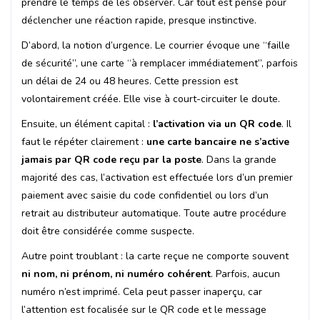
prendre le temps de les observer. Car tout est pensé pour
déclencher une réaction rapide, presque instinctive.
D’abord, la notion d’urgence. Le courrier évoque une “faille
de sécurité”, une carte “à remplacer immédiatement”, parfois
un délai de 24 ou 48 heures. Cette pression est
volontairement créée. Elle vise à court-circuiter le doute.
Ensuite, un élément capital :
l’activation via un QR code
. Il
faut le répéter clairement :
une carte bancaire ne s’active
jamais par QR code reçu par la poste
. Dans la grande
majorité des cas, l’activation est effectuée lors d’un premier
paiement avec saisie du code confidentiel ou lors d’un
retrait au distributeur automatique. Toute autre procédure
doit être considérée comme suspecte.
Autre point troublant : la carte reçue ne comporte souvent
ni nom, ni prénom, ni numéro cohérent
. Parfois, aucun
numéro n’est imprimé. Cela peut passer inaperçu, car
l’attention est focalisée sur le QR code et le message