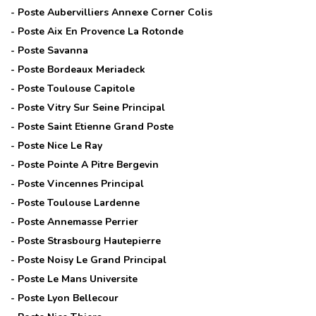
- Poste
Aubervilliers Annexe Corner Colis
- Poste
Aix En Provence La Rotonde
- Poste
Savanna
- Poste
Bordeaux Meriadeck
- Poste
Toulouse Capitole
- Poste
Vitry Sur Seine Principal
- Poste
Saint Etienne Grand Poste
- Poste
Nice Le Ray
- Poste
Pointe A Pitre Bergevin
- Poste
Vincennes Principal
- Poste
Toulouse Lardenne
- Poste
Annemasse Perrier
- Poste
Strasbourg Hautepierre
- Poste
Noisy Le Grand Principal
- Poste
Le Mans Universite
- Poste
Lyon Bellecour