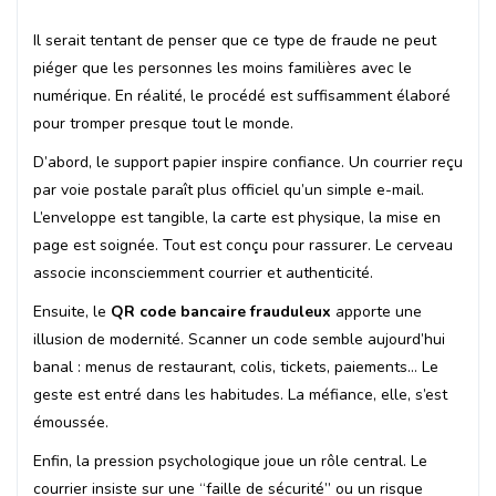
Il serait tentant de penser que ce type de fraude ne peut
piéger que les personnes les moins familières avec le
numérique. En réalité, le procédé est suffisamment élaboré
pour tromper presque tout le monde.
D’abord, le support papier inspire confiance. Un courrier reçu
par voie postale paraît plus officiel qu’un simple e-mail.
L’enveloppe est tangible, la carte est physique, la mise en
page est soignée. Tout est conçu pour rassurer. Le cerveau
associe inconsciemment courrier et authenticité.
Ensuite, le
QR code bancaire frauduleux
apporte une
illusion de modernité. Scanner un code semble aujourd’hui
banal : menus de restaurant, colis, tickets, paiements… Le
geste est entré dans les habitudes. La méfiance, elle, s’est
émoussée.
Enfin, la pression psychologique joue un rôle central. Le
courrier insiste sur une “faille de sécurité” ou un risque