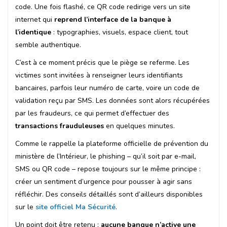
code. Une fois flashé, ce QR code redirige vers un site
internet qui
reprend l’interface de la banque à
l’identique
: typographies, visuels, espace client, tout
semble authentique.
C’est à ce moment précis que le piège se referme. Les
victimes sont invitées à renseigner leurs identifiants
bancaires, parfois leur numéro de carte, voire un code de
validation reçu par SMS. Les données sont alors récupérées
par les fraudeurs, ce qui permet d’effectuer des
transactions frauduleuses
en quelques minutes.
Comme le rappelle la plateforme officielle de prévention du
ministère de l’Intérieur, le phishing – qu’il soit par e-mail,
SMS ou QR code – repose toujours sur le même principe :
créer un sentiment d’urgence pour pousser à agir sans
réfléchir. Des conseils détaillés sont d’ailleurs disponibles
sur le
site officiel Ma Sécurité
.
Un point doit être retenu :
aucune banque n’active une