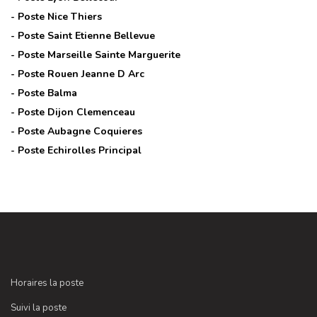
- Poste
Nice Thiers
- Poste
Saint Etienne Bellevue
- Poste
Marseille Sainte Marguerite
- Poste
Rouen Jeanne D Arc
- Poste
Balma
- Poste
Dijon Clemenceau
- Poste
Aubagne Coquieres
- Poste
Echirolles Principal
Horaires la poste
Suivi la poste