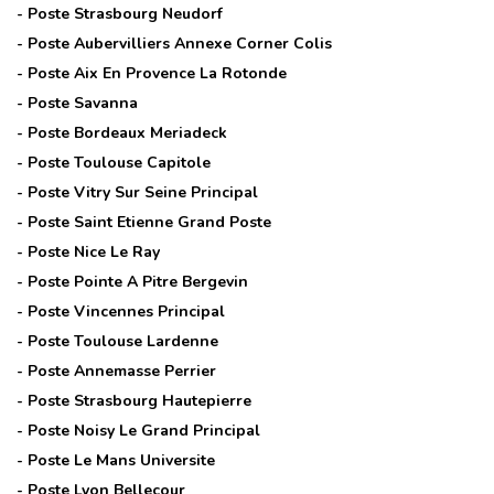
- Poste
Strasbourg Neudorf
- Poste
Aubervilliers Annexe Corner Colis
- Poste
Aix En Provence La Rotonde
- Poste
Savanna
- Poste
Bordeaux Meriadeck
- Poste
Toulouse Capitole
- Poste
Vitry Sur Seine Principal
- Poste
Saint Etienne Grand Poste
- Poste
Nice Le Ray
- Poste
Pointe A Pitre Bergevin
- Poste
Vincennes Principal
- Poste
Toulouse Lardenne
- Poste
Annemasse Perrier
- Poste
Strasbourg Hautepierre
- Poste
Noisy Le Grand Principal
- Poste
Le Mans Universite
- Poste
Lyon Bellecour