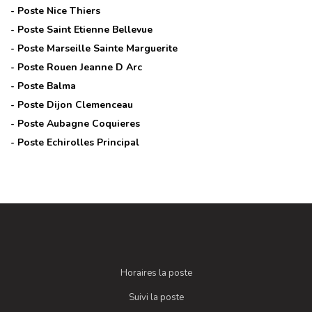
- Poste
Nice Thiers
- Poste
Saint Etienne Bellevue
- Poste
Marseille Sainte Marguerite
- Poste
Rouen Jeanne D Arc
- Poste
Balma
- Poste
Dijon Clemenceau
- Poste
Aubagne Coquieres
- Poste
Echirolles Principal
Horaires la poste
Suivi la poste