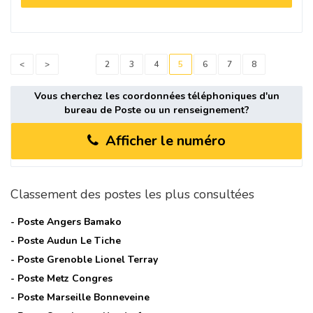
<
>
2
3
4
5
6
7
8
Vous cherchez les coordonnées téléphoniques d'un
bureau de Poste ou un renseignement?
Afficher le numéro
Classement des postes les plus consultées
- Poste
Angers Bamako
- Poste
Audun Le Tiche
- Poste
Grenoble Lionel Terray
- Poste
Metz Congres
- Poste
Marseille Bonneveine