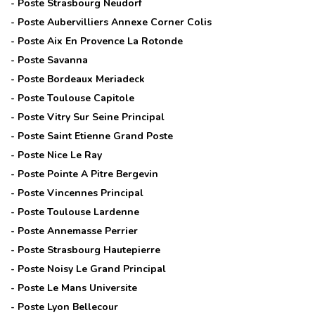
- Poste
Strasbourg Neudorf
- Poste
Aubervilliers Annexe Corner Colis
- Poste
Aix En Provence La Rotonde
- Poste
Savanna
- Poste
Bordeaux Meriadeck
- Poste
Toulouse Capitole
- Poste
Vitry Sur Seine Principal
- Poste
Saint Etienne Grand Poste
- Poste
Nice Le Ray
- Poste
Pointe A Pitre Bergevin
- Poste
Vincennes Principal
- Poste
Toulouse Lardenne
- Poste
Annemasse Perrier
- Poste
Strasbourg Hautepierre
- Poste
Noisy Le Grand Principal
- Poste
Le Mans Universite
- Poste
Lyon Bellecour