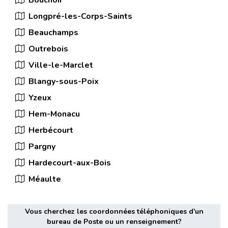
Bouchoir
Longpré-les-Corps-Saints
Beauchamps
Outrebois
Ville-le-Marclet
Blangy-sous-Poix
Yzeux
Hem-Monacu
Herbécourt
Pargny
Hardecourt-aux-Bois
Méaulte
Vous cherchez les coordonnées téléphoniques d'un
bureau de Poste ou un renseignement?