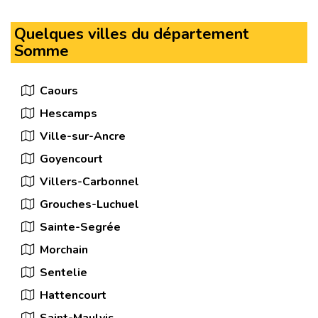
Quelques villes du département
Somme
Caours
Hescamps
Ville-sur-Ancre
Goyencourt
Villers-Carbonnel
Grouches-Luchuel
Sainte-Segrée
Morchain
Sentelie
Hattencourt