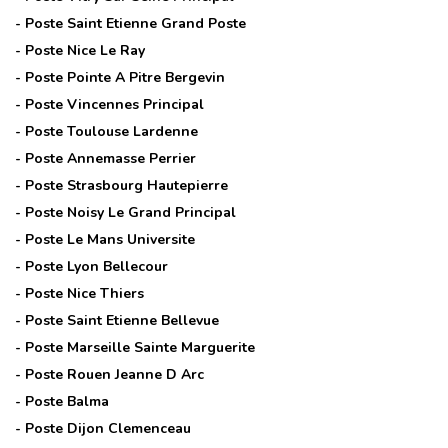
- Poste
Saint Etienne Grand Poste
- Poste
Nice Le Ray
- Poste
Pointe A Pitre Bergevin
- Poste
Vincennes Principal
- Poste
Toulouse Lardenne
- Poste
Annemasse Perrier
- Poste
Strasbourg Hautepierre
- Poste
Noisy Le Grand Principal
- Poste
Le Mans Universite
- Poste
Lyon Bellecour
- Poste
Nice Thiers
- Poste
Saint Etienne Bellevue
- Poste
Marseille Sainte Marguerite
- Poste
Rouen Jeanne D Arc
- Poste
Balma
- Poste
Dijon Clemenceau