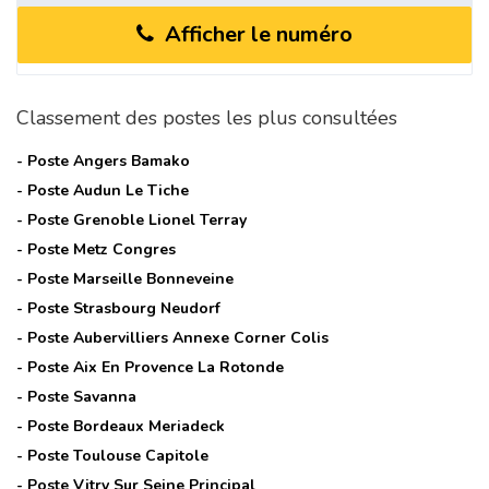
Afficher le numéro
Classement des postes les plus consultées
- Poste
Angers Bamako
- Poste
Audun Le Tiche
- Poste
Grenoble Lionel Terray
- Poste
Metz Congres
- Poste
Marseille Bonneveine
- Poste
Strasbourg Neudorf
- Poste
Aubervilliers Annexe Corner Colis
- Poste
Aix En Provence La Rotonde
- Poste
Savanna
- Poste
Bordeaux Meriadeck
- Poste
Toulouse Capitole
- Poste
Vitry Sur Seine Principal