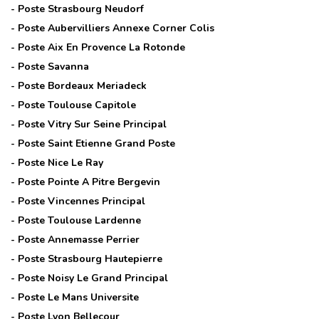
- Poste
Strasbourg Neudorf
- Poste
Aubervilliers Annexe Corner Colis
- Poste
Aix En Provence La Rotonde
- Poste
Savanna
- Poste
Bordeaux Meriadeck
- Poste
Toulouse Capitole
- Poste
Vitry Sur Seine Principal
- Poste
Saint Etienne Grand Poste
- Poste
Nice Le Ray
- Poste
Pointe A Pitre Bergevin
- Poste
Vincennes Principal
- Poste
Toulouse Lardenne
- Poste
Annemasse Perrier
- Poste
Strasbourg Hautepierre
- Poste
Noisy Le Grand Principal
- Poste
Le Mans Universite
- Poste
Lyon Bellecour