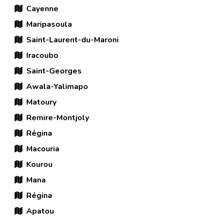
Cayenne
Maripasoula
Saint-Laurent-du-Maroni
Iracoubo
Saint-Georges
Awala-Yalimapo
Matoury
Remire-Montjoly
Régina
Macouria
Kourou
Mana
Régina
Apatou