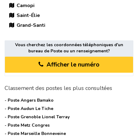
Camopi
Saint-Élie
Grand-Santi
Vous cherchez les coordonnées téléphoniques d'un
bureau de Poste ou un renseignement?
Afficher le numéro
Classement des postes les plus consultées
- Poste
Angers Bamako
- Poste
Audun Le Tiche
- Poste
Grenoble Lionel Terray
- Poste
Metz Congres
- Poste
Marseille Bonneveine