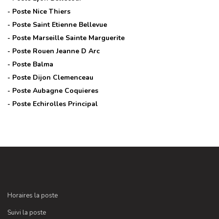
- Poste
Nice Thiers
- Poste
Saint Etienne Bellevue
- Poste
Marseille Sainte Marguerite
- Poste
Rouen Jeanne D Arc
- Poste
Balma
- Poste
Dijon Clemenceau
- Poste
Aubagne Coquieres
- Poste
Echirolles Principal
Horaires la poste
Suivi la poste