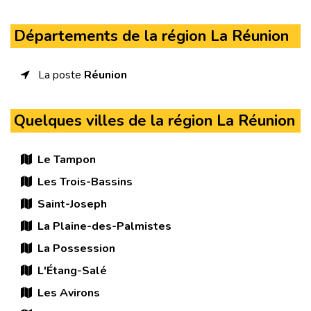
Départements de la région La Réunion
La poste
Réunion
Quelques villes de la région La Réunion
Le Tampon
Les Trois-Bassins
Saint-Joseph
La Plaine-des-Palmistes
La Possession
L'Étang-Salé
Les Avirons