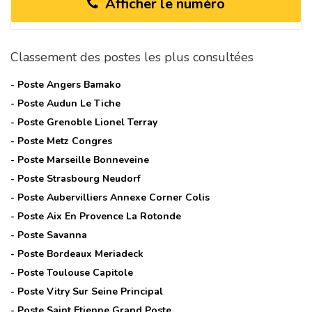
Afficher le numéro
Classement des postes les plus consultées
- Poste
Angers Bamako
- Poste
Audun Le Tiche
- Poste
Grenoble Lionel Terray
- Poste
Metz Congres
- Poste
Marseille Bonneveine
- Poste
Strasbourg Neudorf
- Poste
Aubervilliers Annexe Corner Colis
- Poste
Aix En Provence La Rotonde
- Poste
Savanna
- Poste
Bordeaux Meriadeck
- Poste
Toulouse Capitole
- Poste
Vitry Sur Seine Principal
- Poste
Saint Etienne Grand Poste