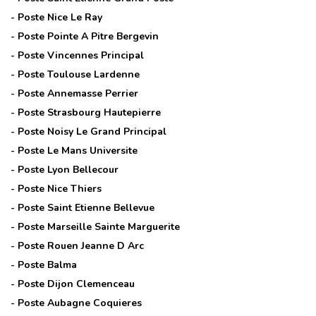
- Poste
Nice Le Ray
- Poste
Pointe A Pitre Bergevin
- Poste
Vincennes Principal
- Poste
Toulouse Lardenne
- Poste
Annemasse Perrier
- Poste
Strasbourg Hautepierre
- Poste
Noisy Le Grand Principal
- Poste
Le Mans Universite
- Poste
Lyon Bellecour
- Poste
Nice Thiers
- Poste
Saint Etienne Bellevue
- Poste
Marseille Sainte Marguerite
- Poste
Rouen Jeanne D Arc
- Poste
Balma
- Poste
Dijon Clemenceau
- Poste
Aubagne Coquieres