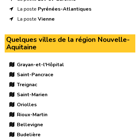
La poste
Pyrénées-Atlantiques
La poste
Vienne
Quelques villes de la région Nouvelle-
Aquitaine
Grayan-et-l'Hôpital
Saint-Pancrace
Treignac
Saint-Marien
Oriolles
Rioux-Martin
Bellevigne
Budelière