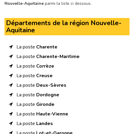
Nouvelle-Aquitaine
parmi la liste ci dessous.
Départements de la région Nouvelle-
Aquitaine
La poste
Charente
La poste
Charente-Maritime
La poste
Corrèze
La poste
Creuse
La poste
Deux-Sèvres
La poste
Dordogne
La poste
Gironde
La poste
Haute-Vienne
La poste
Landes
La poste
Lot-et-Garonne