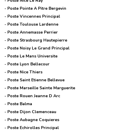
- Poste
Nice Le Ray
- Poste
Pointe A Pitre Bergevin
- Poste
Vincennes Principal
- Poste
Toulouse Lardenne
- Poste
Annemasse Perrier
- Poste
Strasbourg Hautepierre
- Poste
Noisy Le Grand Principal
- Poste
Le Mans Universite
- Poste
Lyon Bellecour
- Poste
Nice Thiers
- Poste
Saint Etienne Bellevue
- Poste
Marseille Sainte Marguerite
- Poste
Rouen Jeanne D Arc
- Poste
Balma
- Poste
Dijon Clemenceau
- Poste
Aubagne Coquieres
- Poste
Echirolles Principal