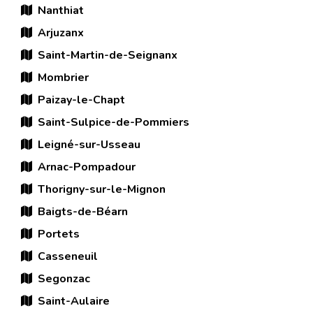
Nanthiat
Arjuzanx
Saint-Martin-de-Seignanx
Mombrier
Paizay-le-Chapt
Saint-Sulpice-de-Pommiers
Leigné-sur-Usseau
Arnac-Pompadour
Thorigny-sur-le-Mignon
Baigts-de-Béarn
Portets
Casseneuil
Segonzac
Saint-Aulaire