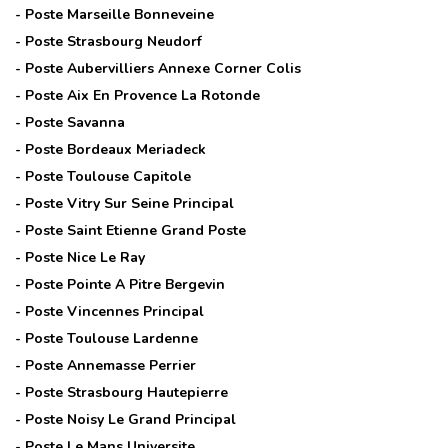
- Poste
Marseille Bonneveine
- Poste
Strasbourg Neudorf
- Poste
Aubervilliers Annexe Corner Colis
- Poste
Aix En Provence La Rotonde
- Poste
Savanna
- Poste
Bordeaux Meriadeck
- Poste
Toulouse Capitole
- Poste
Vitry Sur Seine Principal
- Poste
Saint Etienne Grand Poste
- Poste
Nice Le Ray
- Poste
Pointe A Pitre Bergevin
- Poste
Vincennes Principal
- Poste
Toulouse Lardenne
- Poste
Annemasse Perrier
- Poste
Strasbourg Hautepierre
- Poste
Noisy Le Grand Principal
- Poste
Le Mans Universite