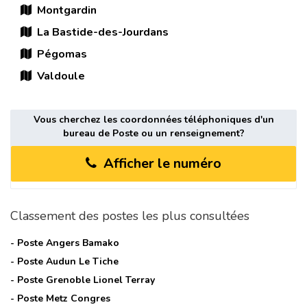
Montgardin
La Bastide-des-Jourdans
Pégomas
Valdoule
Vous cherchez les coordonnées téléphoniques d'un
bureau de Poste ou un renseignement?
Afficher le numéro
Classement des postes les plus consultées
- Poste
Angers Bamako
- Poste
Audun Le Tiche
- Poste
Grenoble Lionel Terray
- Poste
Metz Congres