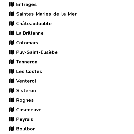
Entrages
Saintes-Maries-de-la-Mer
Châteaudouble
La Brillanne
Colomars
Puy-Saint-Eusèbe
Tanneron
Les Costes
Venterol
Sisteron
Rognes
Caseneuve
Peyruis
Boulbon