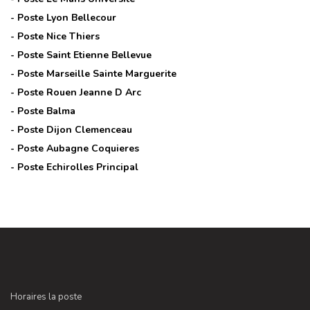
- Poste
Lyon Bellecour
- Poste
Nice Thiers
- Poste
Saint Etienne Bellevue
- Poste
Marseille Sainte Marguerite
- Poste
Rouen Jeanne D Arc
- Poste
Balma
- Poste
Dijon Clemenceau
- Poste
Aubagne Coquieres
- Poste
Echirolles Principal
Horaires la poste