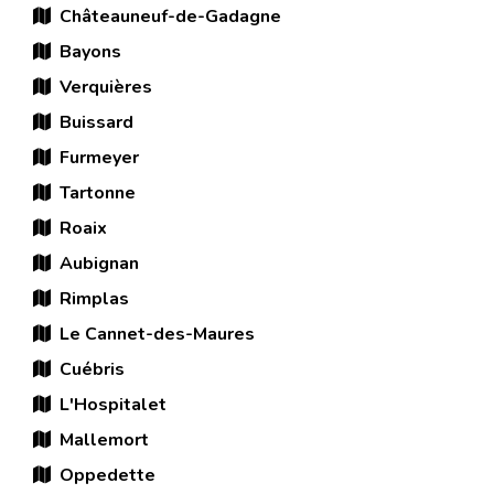
Châteauneuf-de-Gadagne
Bayons
Verquières
Buissard
Furmeyer
Tartonne
Roaix
Aubignan
Rimplas
Le Cannet-des-Maures
Cuébris
L'Hospitalet
Mallemort
Oppedette