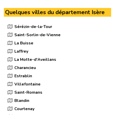
Quelques villes du département Isère
Sérézin-de-la-Tour
Saint-Sorlin-de-Vienne
La Buisse
Laffrey
La Motte-d'Aveillans
Charancieu
Estrablin
Villefontaine
Saint-Romans
Blandin
Courtenay