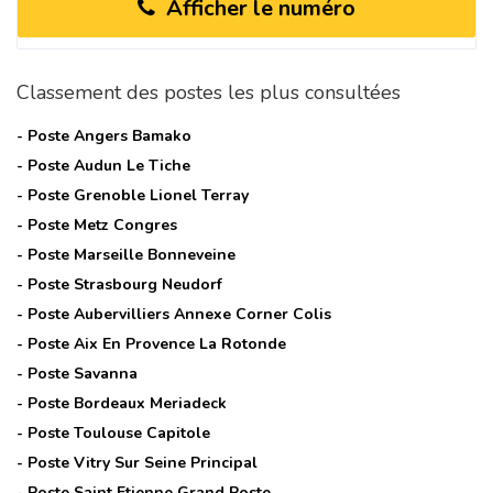
Afficher le numéro
Classement des postes les plus consultées
- Poste
Angers Bamako
- Poste
Audun Le Tiche
- Poste
Grenoble Lionel Terray
- Poste
Metz Congres
- Poste
Marseille Bonneveine
- Poste
Strasbourg Neudorf
- Poste
Aubervilliers Annexe Corner Colis
- Poste
Aix En Provence La Rotonde
- Poste
Savanna
- Poste
Bordeaux Meriadeck
- Poste
Toulouse Capitole
- Poste
Vitry Sur Seine Principal
- Poste
Saint Etienne Grand Poste