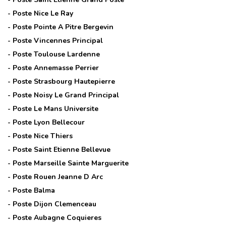
- Poste
Nice Le Ray
- Poste
Pointe A Pitre Bergevin
- Poste
Vincennes Principal
- Poste
Toulouse Lardenne
- Poste
Annemasse Perrier
- Poste
Strasbourg Hautepierre
- Poste
Noisy Le Grand Principal
- Poste
Le Mans Universite
- Poste
Lyon Bellecour
- Poste
Nice Thiers
- Poste
Saint Etienne Bellevue
- Poste
Marseille Sainte Marguerite
- Poste
Rouen Jeanne D Arc
- Poste
Balma
- Poste
Dijon Clemenceau
- Poste
Aubagne Coquieres