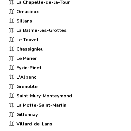
La Chapelle-de-la-Tour
Ornacieux
Sillans
La Balme-les-Grottes
Le Touvet
Chassignieu
Le Périer
Eyzin-Pinet
L'Albenc
Grenoble
Saint-Mury-Monteymond
La Motte-Saint-Martin
Gillonnay
Villard-de-Lans