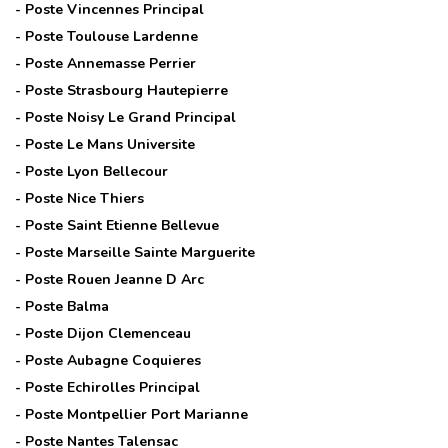
- Poste
Vincennes Principal
- Poste
Toulouse Lardenne
- Poste
Annemasse Perrier
- Poste
Strasbourg Hautepierre
- Poste
Noisy Le Grand Principal
- Poste
Le Mans Universite
- Poste
Lyon Bellecour
- Poste
Nice Thiers
- Poste
Saint Etienne Bellevue
- Poste
Marseille Sainte Marguerite
- Poste
Rouen Jeanne D Arc
- Poste
Balma
- Poste
Dijon Clemenceau
- Poste
Aubagne Coquieres
- Poste
Echirolles Principal
- Poste
Montpellier Port Marianne
- Poste
Nantes Talensac