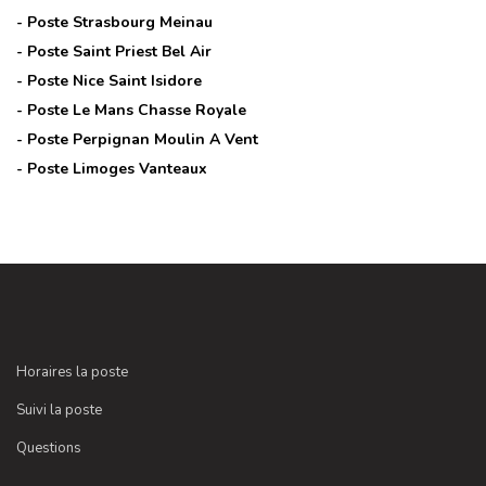
- Poste
Strasbourg Meinau
- Poste
Saint Priest Bel Air
- Poste
Nice Saint Isidore
- Poste
Le Mans Chasse Royale
- Poste
Perpignan Moulin A Vent
- Poste
Limoges Vanteaux
Horaires la poste
Suivi la poste
Questions