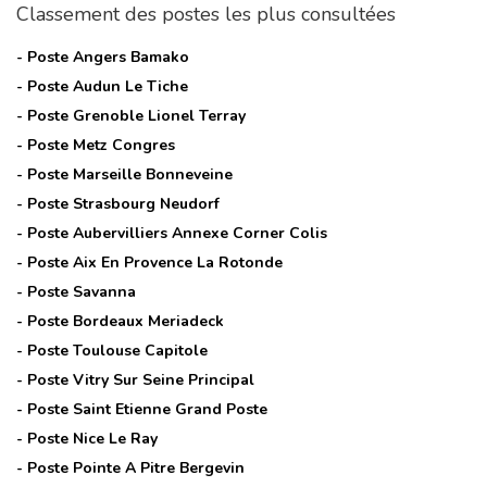
Classement des postes les plus consultées
- Poste
Angers Bamako
- Poste
Audun Le Tiche
- Poste
Grenoble Lionel Terray
- Poste
Metz Congres
- Poste
Marseille Bonneveine
- Poste
Strasbourg Neudorf
- Poste
Aubervilliers Annexe Corner Colis
- Poste
Aix En Provence La Rotonde
- Poste
Savanna
- Poste
Bordeaux Meriadeck
- Poste
Toulouse Capitole
- Poste
Vitry Sur Seine Principal
- Poste
Saint Etienne Grand Poste
- Poste
Nice Le Ray
- Poste
Pointe A Pitre Bergevin