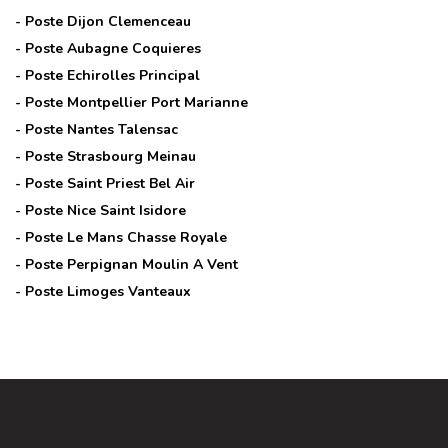
- Poste
Dijon Clemenceau
- Poste
Aubagne Coquieres
- Poste
Echirolles Principal
- Poste
Montpellier Port Marianne
- Poste
Nantes Talensac
- Poste
Strasbourg Meinau
- Poste
Saint Priest Bel Air
- Poste
Nice Saint Isidore
- Poste
Le Mans Chasse Royale
- Poste
Perpignan Moulin A Vent
- Poste
Limoges Vanteaux