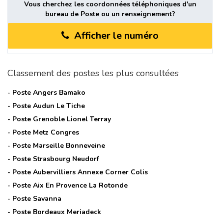
Vous cherchez les coordonnées téléphoniques d'un
bureau de Poste ou un renseignement?
Afficher le numéro
Classement des postes les plus consultées
- Poste
Angers Bamako
- Poste
Audun Le Tiche
- Poste
Grenoble Lionel Terray
- Poste
Metz Congres
- Poste
Marseille Bonneveine
- Poste
Strasbourg Neudorf
- Poste
Aubervilliers Annexe Corner Colis
- Poste
Aix En Provence La Rotonde
- Poste
Savanna
- Poste
Bordeaux Meriadeck