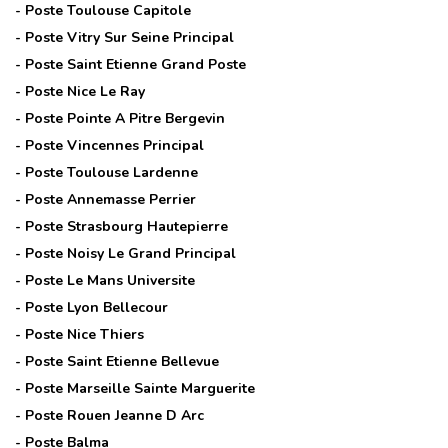
- Poste
Toulouse Capitole
- Poste
Vitry Sur Seine Principal
- Poste
Saint Etienne Grand Poste
- Poste
Nice Le Ray
- Poste
Pointe A Pitre Bergevin
- Poste
Vincennes Principal
- Poste
Toulouse Lardenne
- Poste
Annemasse Perrier
- Poste
Strasbourg Hautepierre
- Poste
Noisy Le Grand Principal
- Poste
Le Mans Universite
- Poste
Lyon Bellecour
- Poste
Nice Thiers
- Poste
Saint Etienne Bellevue
- Poste
Marseille Sainte Marguerite
- Poste
Rouen Jeanne D Arc
- Poste
Balma