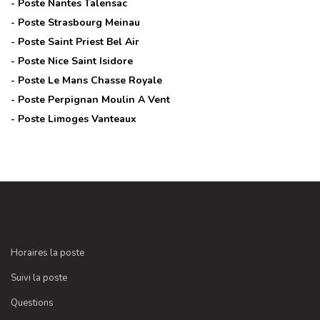
- Poste
Nantes Talensac
- Poste
Strasbourg Meinau
- Poste
Saint Priest Bel Air
- Poste
Nice Saint Isidore
- Poste
Le Mans Chasse Royale
- Poste
Perpignan Moulin A Vent
- Poste
Limoges Vanteaux
Horaires la poste
Suivi la poste
Questions