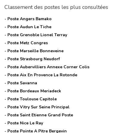
Classement des postes les plus consultées
- Poste
Angers Bamako
- Poste
Audun Le Tiche
- Poste
Grenoble Lionel Terray
- Poste
Metz Congres
- Poste
Marseille Bonneveine
- Poste
Strasbourg Neudorf
- Poste
Aubervilliers Annexe Corner Colis
- Poste
Aix En Provence La Rotonde
- Poste
Savanna
- Poste
Bordeaux Meriadeck
- Poste
Toulouse Capitole
- Poste
Vitry Sur Seine Principal
- Poste
Saint Etienne Grand Poste
- Poste
Nice Le Ray
- Poste
Pointe A Pitre Bergevin