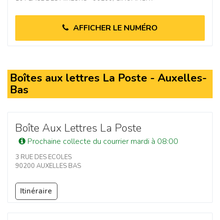
AFFICHER LE NUMÉRO
Boîtes aux lettres La Poste - Auxelles-
Bas
Boîte Aux Lettres La Poste
Prochaine collecte du courrier mardi à 08:00
3 RUE DES ECOLES
90200 AUXELLES BAS
Itinéraire