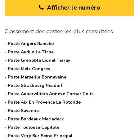
Afficher le numéro
Classement des postes les plus consultées
- Poste
Angers Bamako
- Poste
Audun Le Tiche
- Poste
Grenoble Lionel Terray
- Poste
Metz Congres
- Poste
Marseille Bonneveine
- Poste
Strasbourg Neudorf
- Poste
Aubervilliers Annexe Corner Colis
- Poste
Aix En Provence La Rotonde
- Poste
Savanna
- Poste
Bordeaux Meriadeck
- Poste
Toulouse Capitole
- Poste
Vitry Sur Seine Principal