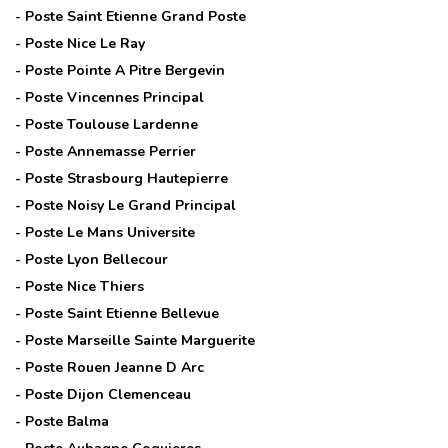
- Poste
Saint Etienne Grand Poste
- Poste
Nice Le Ray
- Poste
Pointe A Pitre Bergevin
- Poste
Vincennes Principal
- Poste
Toulouse Lardenne
- Poste
Annemasse Perrier
- Poste
Strasbourg Hautepierre
- Poste
Noisy Le Grand Principal
- Poste
Le Mans Universite
- Poste
Lyon Bellecour
- Poste
Nice Thiers
- Poste
Saint Etienne Bellevue
- Poste
Marseille Sainte Marguerite
- Poste
Rouen Jeanne D Arc
- Poste
Dijon Clemenceau
- Poste
Balma