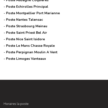
- Poste
Aubagne Coquieres
- Poste
Echirolles Principal
- Poste
Montpellier Port Marianne
- Poste
Nantes Talensac
- Poste
Strasbourg Meinau
- Poste
Saint Priest Bel Air
- Poste
Nice Saint Isidore
- Poste
Le Mans Chasse Royale
- Poste
Perpignan Moulin A Vent
- Poste
Limoges Vanteaux
Horaires la poste