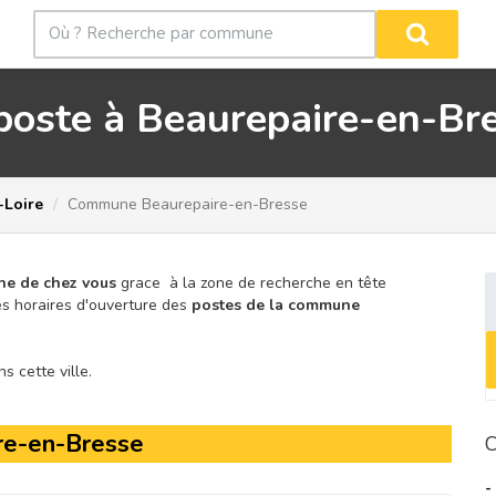
poste à Beaurepaire-en-Br
-Loire
Commune Beaurepaire-en-Bresse
he de chez vous
grace à la zone de recherche en tête
s horaires d'ouverture des
postes de la commune
 cette ville.
re-en-Bresse
C
-