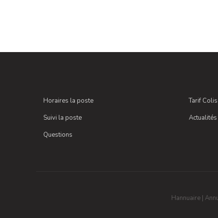
Horaires la poste
Tarif Coli
Suivi la poste
Actualités
Questions
Hannuaire
|
Annu