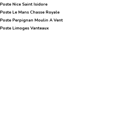
 Poste
Nice Saint Isidore
 Poste
Le Mans Chasse Royale
 Poste
Perpignan Moulin A Vent
 Poste
Limoges Vanteaux