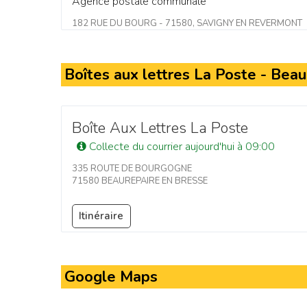
Agence postale communale
182 RUE DU BOURG - 71580, SAVIGNY EN REVERMONT
Boîtes aux lettres La Poste - Bea
Boîte Aux Lettres La Poste
Collecte du courrier aujourd'hui à 09:00
335 ROUTE DE BOURGOGNE
71580 BEAUREPAIRE EN BRESSE
Itinéraire
Google Maps