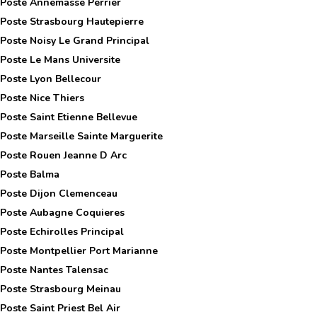
 Poste
Annemasse Perrier
 Poste
Strasbourg Hautepierre
 Poste
Noisy Le Grand Principal
 Poste
Le Mans Universite
 Poste
Lyon Bellecour
 Poste
Nice Thiers
 Poste
Saint Etienne Bellevue
 Poste
Marseille Sainte Marguerite
 Poste
Rouen Jeanne D Arc
 Poste
Balma
 Poste
Dijon Clemenceau
 Poste
Aubagne Coquieres
 Poste
Echirolles Principal
 Poste
Montpellier Port Marianne
 Poste
Nantes Talensac
 Poste
Strasbourg Meinau
 Poste
Saint Priest Bel Air