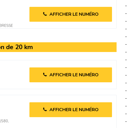
-
-
AFFICHER LE NUMÉRO
-
 BRESSE
-
-
-
on de 20 km
-
-
-
AFFICHER LE NUMÉRO
-
-
-
-
-
AFFICHER LE NUMÉRO
-
1580,
-