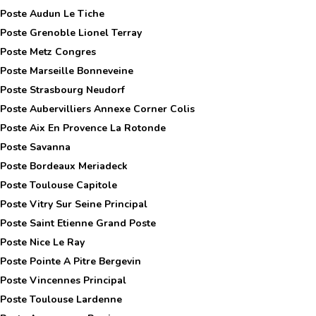
 Poste
Audun Le Tiche
 Poste
Grenoble Lionel Terray
 Poste
Metz Congres
 Poste
Marseille Bonneveine
 Poste
Strasbourg Neudorf
 Poste
Aubervilliers Annexe Corner Colis
 Poste
Aix En Provence La Rotonde
 Poste
Savanna
 Poste
Bordeaux Meriadeck
 Poste
Toulouse Capitole
 Poste
Vitry Sur Seine Principal
 Poste
Saint Etienne Grand Poste
 Poste
Nice Le Ray
 Poste
Pointe A Pitre Bergevin
 Poste
Vincennes Principal
 Poste
Toulouse Lardenne