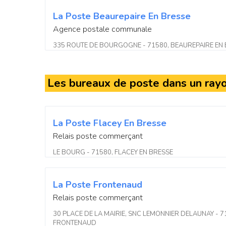
La Poste Beaurepaire En Bresse
Agence postale communale
335 ROUTE DE BOURGOGNE - 71580, BEAUREPAIRE EN
Les bureaux de poste dans un ray
La Poste Flacey En Bresse
Relais poste commerçant
LE BOURG - 71580, FLACEY EN BRESSE
La Poste Frontenaud
Relais poste commerçant
30 PLACE DE LA MAIRIE, SNC LEMONNIER DELAUNAY - 7
FRONTENAUD